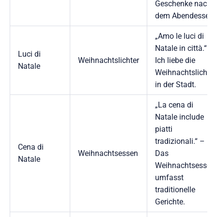
Geschenke nach
dem Abendessen.
„Amo le luci di
Natale in città.“ –
Luci di
Weihnachtslichter
Ich liebe die
Natale
Weihnachtslichter
in der Stadt.
„La cena di
Natale include
piatti
tradizionali.“ –
Cena di
Weihnachtsessen
Das
Natale
Weihnachtsessen
umfasst
traditionelle
Gerichte.