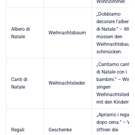
Wohnzimmer.
„Dobbiamo
decorare l'albero
Albero di
di Natale.“ – Wir
Weihnachtsbaum
Natale
müssen den
Weihnachtsbaum
schmücken.
„Cantiamo canti
di Natale con i
Canti di
bambini.“ – Wir
Weihnachtslieder
Natale
singen
Weihnachtslieder
mit den Kindern.
„Apriamo i regali
dopo cena.“ – Wir
Regali
Geschenke
öffnen die