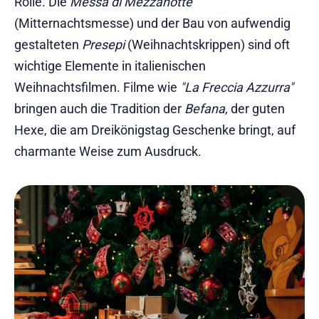
Rolle. Die
Messa di Mezzanotte
(Mitternachtsmesse) und der Bau von aufwendig
gestalteten
Presepi
(Weihnachtskrippen) sind oft
wichtige Elemente in italienischen
Weihnachtsfilmen. Filme wie
"La Freccia Azzurra"
bringen auch die Tradition der
Befana
, der guten
Hexe, die am Dreikönigstag Geschenke bringt, auf
charmante Weise zum Ausdruck.