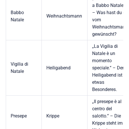
a Babbo Natale?“
Babbo
– Was hast du dir
Weihnachtsmann
Natale
vom
Weihnachtsmann
gewünscht?
„La Vigilia di
Natale è un
momento
Vigilia di
Heiligabend
speciale.“ – Der
Natale
Heiligabend ist
etwas
Besonderes.
„Il presepe è al
centro del
Presepe
Krippe
salotto.“ – Die
Krippe steht im