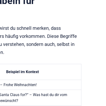
beln für
irst du schnell merken, dass
 häufig vorkommen. Diese Begriffe
zu verstehen, sondern auch, selbst in
n.
Beispiel im Kontext
 – Frohe Weihnachten!
Santa Claus for?“ – Was hast du dir vom
ewünscht?