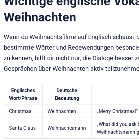
Wichtige englische Voka
Weihnachten
Wenn du Weihnachtsfilme auf Englisch schaust, w
bestimmte Wörter und Redewendungen besonders
zu kennen, hilft dir nicht nur, die Dialoge besser 
Gesprächen über Weihnachten aktiv teilzunehme
Englisches
Deutsche
Wort/Phrase
Bedeutung
Christmas
Weihnachten
„Merry Christmas!“
„What did you ask 
Santa Claus
Weihnachtsmann
Weihnachtsmann g