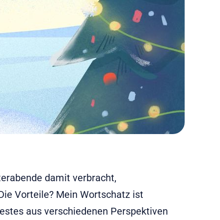
nterabende damit verbracht,
ie Vorteile? Mein Wortschatz ist
 Festes aus verschiedenen Perspektiven