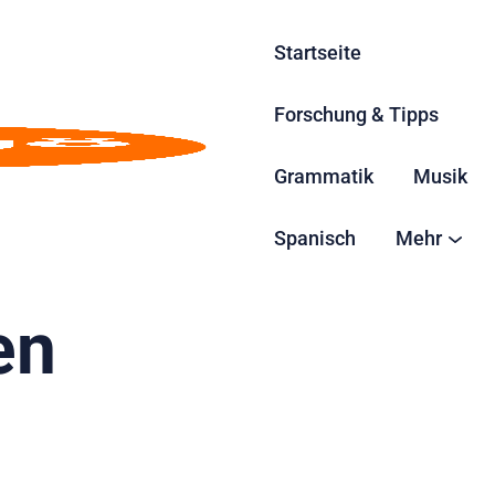
Startseite
Forschung & Tipps
Grammatik
Musik
 Weihnachtsfil
Spanisch
Mehr
en