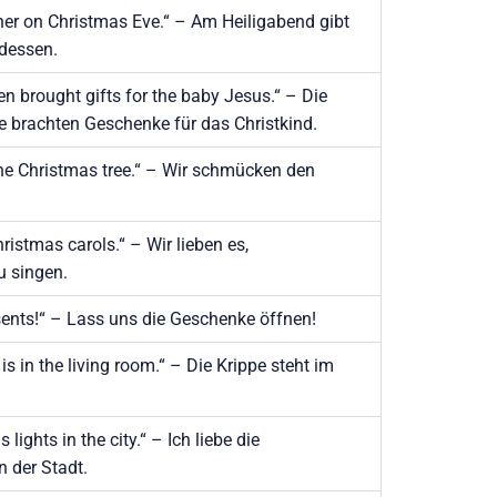
ner on Christmas Eve.“ – Am Heiligabend gibt
dessen.
 brought gifts for the baby Jesus.“ – Die
e brachten Geschenke für das Christkind.
the Christmas tree.“ – Wir schmücken den
ristmas carols.“ – Wir lieben es,
u singen.
sents!“ – Lass uns die Geschenke öffnen!
is in the living room.“ – Die Krippe steht im
 lights in the city.“ – Ich liebe die
n der Stadt.