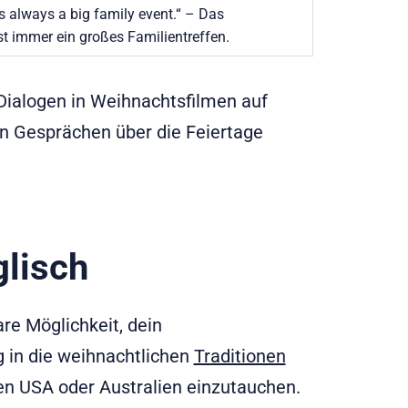
s always a big family event.“ – Das
t immer ein großes Familientreffen.
 Dialogen in Weihnachtsfilmen auf
 in Gesprächen über die Feiertage
glisch
re Möglichkeit, dein
g in die weihnachtlichen
Traditionen
en USA oder Australien einzutauchen.