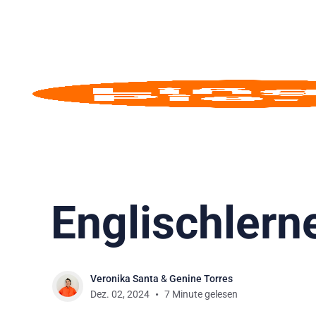
Englisch
Die 9 besten
Englischlern
Veronika Santa
&
Genine Torres
Dez. 02, 2024
7 Minute gelesen