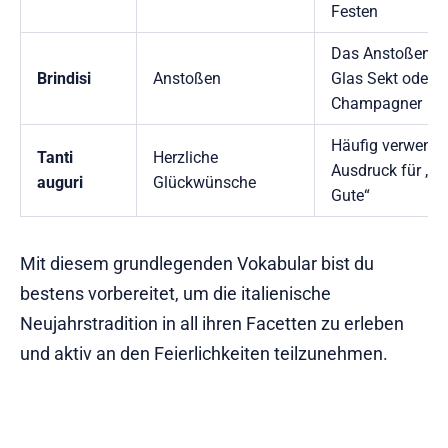
Festen
Das Anstoßen m
Brindisi
Anstoßen
Glas Sekt oder
Champagner
Häufig verwende
Tanti
Herzliche
Ausdruck für „Al
auguri
Glückwünsche
Gute“
Mit diesem grundlegenden Vokabular bist du
bestens vorbereitet, um die italienische
Neujahrstradition in all ihren Facetten zu erleben
und aktiv an den Feierlichkeiten teilzunehmen.