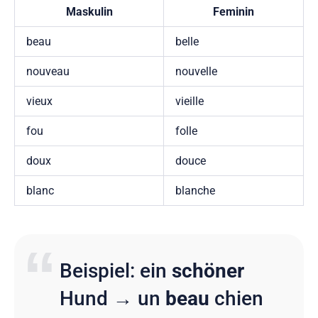
Maskulin
Feminin
beau
belle
nouveau
nouvelle
vieux
vieille
fou
folle
doux
douce
blanc
blanche
Beispiel: ein
schöner
Hund → un
beau
chien