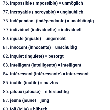
impossible (impossible) = unmöglich
incroyable (incroyable) = unglaublich
indépendant (indépendante) = unabhängig
individuel (individuelle) = individuell
injuste (injuste) = ungerecht
innocent (innocente) = unschuldig
inquiet (inquiète) = besorgt
intelligent (intelligente) = intelligent
intéressant (intéressante) = interessant
inutile (inutile) = nutzlos
jaloux (jalouse) = eifersüchtig
jeune (jeune) = jung
joli (jolie) = hübsch