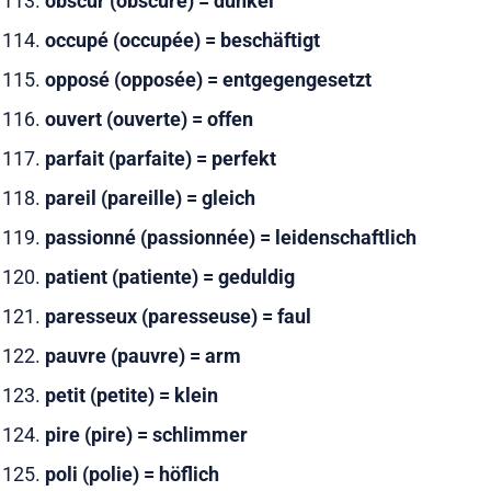
obscur (obscure) = dunkel
occupé (occupée) = beschäftigt
opposé (opposée) = entgegengesetzt
ouvert (ouverte) = offen
parfait (parfaite) = perfekt
pareil (pareille) = gleich
passionné (passionnée) = leidenschaftlich
patient (patiente) = geduldig
paresseux (paresseuse) = faul
pauvre (pauvre) = arm
petit (petite) = klein
pire (pire) = schlimmer
poli (polie) = höflich