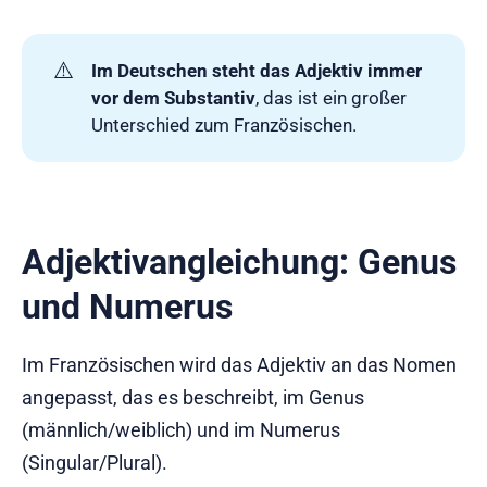
⚠️
Im Deutschen steht das Adjektiv immer 
vor dem Substantiv
, das ist ein großer
Unterschied zum Französischen.
Adjektivangleichung: Genus
und Numerus
Im Französischen wird das Adjektiv an das Nomen
angepasst, das es beschreibt, im Genus
(männlich/weiblich) und im Numerus
(Singular/Plural).