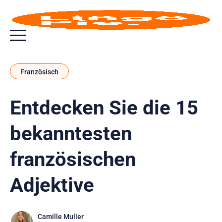
Menu toggle button
Französisch
Entdecken Sie die 15
bekanntesten
französischen
Adjektive
Camille Muller