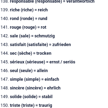
responsable (responsable) = verantwortlich
riche (riche) = reich
rond (ronde) = rund
rouge (rouge) = rot
sale (sale) = schmutzig
satisfait (satisfaite) = zufrieden
sec (sèche) = trocken
sérieux (sérieuse) = ernst / seriös
seul (seule) = allein
simple (simple) = einfach
sincère (sincère) = ehrlich
solide (solide) = stabil
triste (triste) = traurig