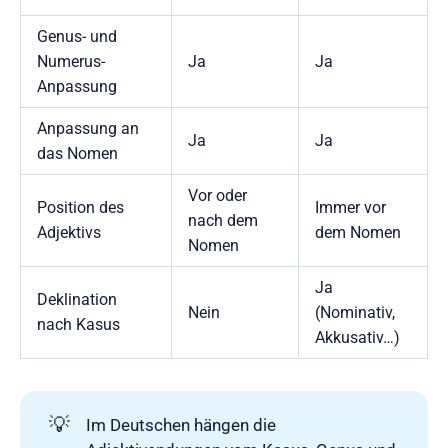
Genus- und
Numerus-
Ja
Ja
Anpassung
Anpassung an
Ja
Ja
das Nomen
Vor oder
Position des
Immer vor
nach dem
Adjektivs
dem Nomen
Nomen
Ja
Deklination
Nein
(Nominativ,
nach Kasus
Akkusativ…)
💡
Im Deutschen hängen die