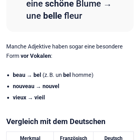
eine
schöne
Blume →
une
belle
fleur
Manche Adjektive haben sogar eine besondere
Form
vor Vokalen
:
beau
→
bel
(z. B. un
bel
homme)
nouveau
→
nouvel
vieux
→
vieil
Vergleich mit dem Deutschen
Merkmal
Französisch
Deutsch