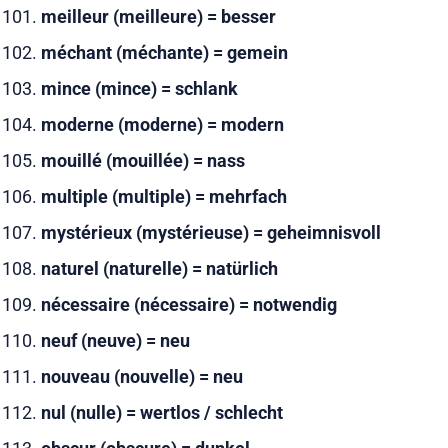
meilleur (meilleure) = besser
méchant (méchante) = gemein
mince (mince) = schlank
moderne (moderne) = modern
mouillé (mouillée) = nass
multiple (multiple) = mehrfach
mystérieux (mystérieuse) = geheimnisvoll
naturel (naturelle) = natürlich
nécessaire (nécessaire) = notwendig
neuf (neuve) = neu
nouveau (nouvelle) = neu
nul (nulle) = wertlos / schlecht