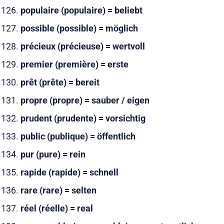
populaire (populaire) = beliebt
possible (possible) = möglich
précieux (précieuse) = wertvoll
premier (première) = erste
prêt (prête) = bereit
propre (propre) = sauber / eigen
prudent (prudente) = vorsichtig
public (publique) = öffentlich
pur (pure) = rein
rapide (rapide) = schnell
rare (rare) = selten
réel (réelle) = real