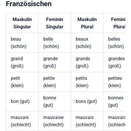
Französischen
Maskulin
Feminin
Maskulin
Feminin
Singular
Singular
Plural
Plural
beau
belle
beaux
belles
(schön)
(schön)
(schön)
(schön)
grand
grande
grands
grandes
(groß)
(groß)
(groß)
(groß)
petit
petite
petits
petites
(klein)
(klein)
(klein)
(klein)
bonne
bonnes
bon (gut)
bons (gut)
(gut)
(gut)
mauvais
mauvaise
mauvais
mauvaises
(schlecht)
(schlecht)
(schlecht)
(schlecht)