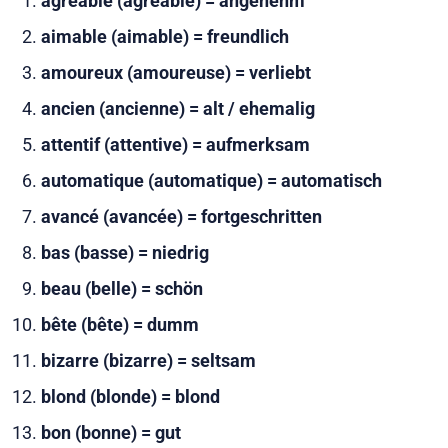
agréable (agréable) = angenehm
aimable (aimable) = freundlich
amoureux (amoureuse) = verliebt
ancien (ancienne) = alt / ehemalig
attentif (attentive) = aufmerksam
automatique (automatique) = automatisch
avancé (avancée) = fortgeschritten
bas (basse) = niedrig
beau (belle) = schön
bête (bête) = dumm
bizarre (bizarre) = seltsam
blond (blonde) = blond
bon (bonne) = gut