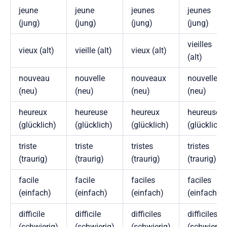
jeune
jeune
jeunes
jeunes
(jung)
(jung)
(jung)
(jung)
vieilles
vieux (alt)
vieille (alt)
vieux (alt)
(alt)
nouveau
nouvelle
nouveaux
nouvelles
(neu)
(neu)
(neu)
(neu)
heureux
heureuse
heureux
heureuses
(glücklich)
(glücklich)
(glücklich)
(glücklich)
triste
triste
tristes
tristes
(traurig)
(traurig)
(traurig)
(traurig)
facile
facile
faciles
faciles
(einfach)
(einfach)
(einfach)
(einfach)
difficile
difficile
difficiles
difficiles
(schwierig)
(schwierig)
(schwierig)
(schwierig)