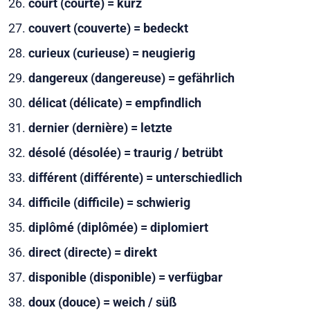
court (courte) = kurz
couvert (couverte) = bedeckt
curieux (curieuse) = neugierig
dangereux (dangereuse) = gefährlich
délicat (délicate) = empfindlich
dernier (dernière) = letzte
désolé (désolée) = traurig / betrübt
différent (différente) = unterschiedlich
difficile (difficile) = schwierig
diplômé (diplômée) = diplomiert
direct (directe) = direkt
disponible (disponible) = verfügbar
doux (douce) = weich / süß