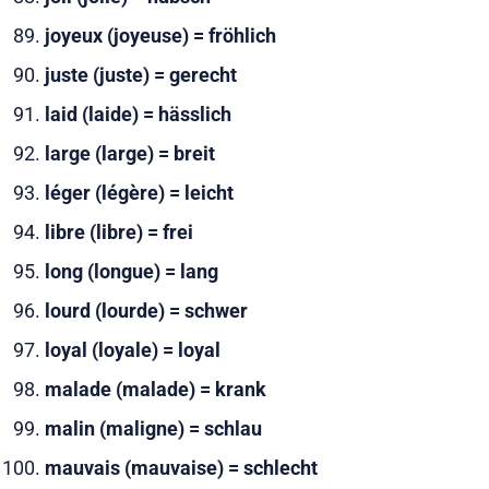
joyeux (joyeuse) = fröhlich
juste (juste) = gerecht
laid (laide) = hässlich
large (large) = breit
léger (légère) = leicht
libre (libre) = frei
long (longue) = lang
lourd (lourde) = schwer
loyal (loyale) = loyal
malade (malade) = krank
malin (maligne) = schlau
mauvais (mauvaise) = schlecht