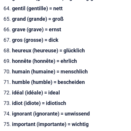
gentil (gentille) = nett
grand (grande) = groß
grave (grave) = ernst
gros (grosse) = dick
heureux (heureuse) = glücklich
honnête (honnête) = ehrlich
humain (humaine) = menschlich
humble (humble) = bescheiden
idéal (idéale) = ideal
idiot (idiote) = idiotisch
ignorant (ignorante) = unwissend
important (importante) = wichtig