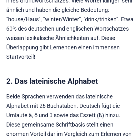
ihres Grundwortschatzes. Viele Wörter klingen sehr
ähnlich und haben die gleiche Bedeutung:
"house/Haus", "winter/Winter", "drink/trinken". Etwa
60% des deutschen und englischen Wortschatzes
weisen lexikalische Ähnlichkeiten auf. Diese
Überlappung gibt Lernenden einen immensen
Startvorteil!
2. Das lateinische Alphabet
Beide Sprachen verwenden das lateinische
Alphabet mit 26 Buchstaben. Deutsch fügt die
Umlaute ä, ö und ü sowie das Eszett (ß) hinzu.
Diese gemeinsame Schriftbasis stellt einen
enormen Vorteil dar im Vergleich zum Erlernen von