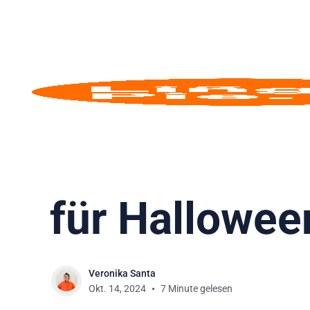
Französisch
Die 10 beste
für Hallowee
Veronika Santa
Okt. 14, 2024
7 Minute gelesen