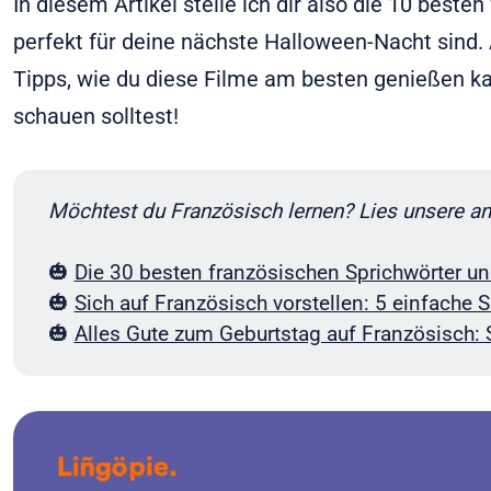
In diesem Artikel stelle ich dir also die 10 besten
perfekt für deine nächste Halloween-Nacht sind.
Tipps, wie du diese Filme am besten genießen ka
schauen solltest!
Möchtest du Französisch lernen? Lies unsere and
🎃
Die 30 besten französischen Sprichwörter un
🎃
Sich auf Französisch vorstellen: 5 einfache S
🎃
Alles Gute zum Geburtstag auf Französisch: So