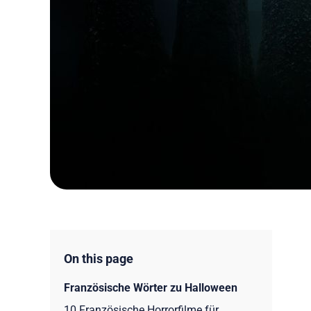
On this page
Französische Wörter zu Halloween
10 Französische Horrorfilme für