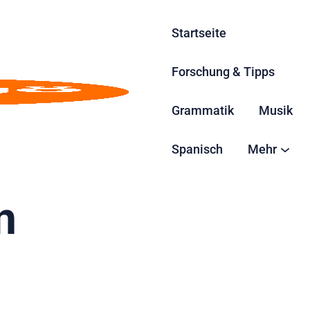
Startseite
Forschung & Tipps
Grammatik
Musik
n französischen
Spanisch
Mehr
n