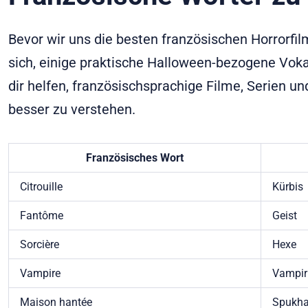
Bevor wir uns die besten französischen Horrorfi
sich, einige praktische Halloween-bezogene Voka
dir helfen, französischsprachige Filme, Serien
besser zu verstehen.
Französisches Wort
Citrouille
Kürbis
Fantôme
Geist
Sorcière
Hexe
Vampire
Vampir
Maison hantée
Spukh