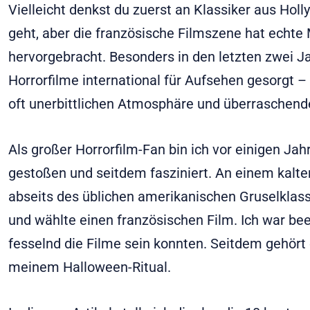
Vielleicht denkst du zuerst an Klassiker aus Ho
geht, aber die französische Filmszene hat echte
hervorgebracht. Besonders in den letzten zwei 
Horrorfilme international für Aufsehen gesorgt – 
oft unerbittlichen Atmosphäre und überraschen
Als großer Horrorfilm-Fan bin ich vor einigen Ja
gestoßen und seitdem fasziniert. An einem kalt
abseits des üblichen amerikanischen Gruselklas
und wählte einen französischen Film. Ich war bee
fesselnd die Filme sein konnten. Seitdem gehört 
meinem Halloween-Ritual.