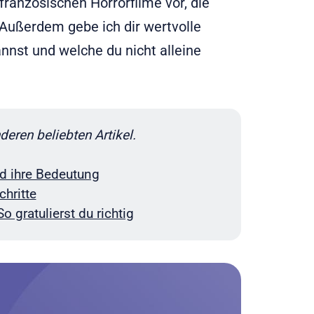
 französischen Horrorfilme vor, die
 Außerdem gebe ich dir wertvolle
nnst und welche du nicht alleine
eren beliebten Artikel.
d ihre Bedeutung
chritte
 gratulierst du richtig